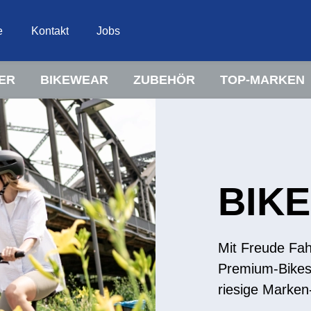
e
Kontakt
Jobs
ER
BIKEWEAR
ZUBEHÖR
TOP-MARKEN
BIK
Mit Freude Fah
Premium-Bikes 
riesige Marken-