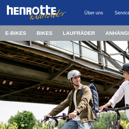
Über uns
Servic
E-BIKES
BIKES
LAUFRÄDER
ANHÄNG