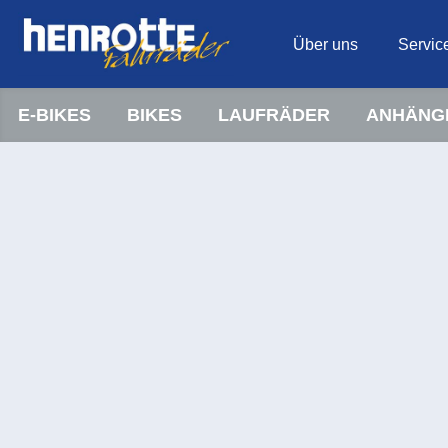
Über uns
Servic
E-BIKES
BIKES
LAUFRÄDER
ANHÄNG