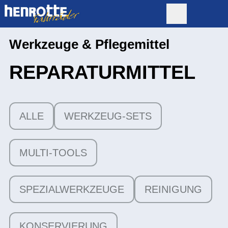
Werkzeuge & Pflegemittel
REPARATUR­MITTEL
ALLE
WERKZEUG-SETS
MULTI-TOOLS
SPEZIALWERKZEUGE
REINIGUNG
KONSERVIERUNG