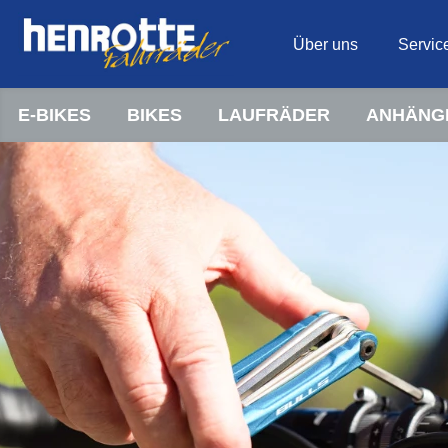
Über uns
Servic
E-BIKES
BIKES
LAUFRÄDER
ANHÄNG