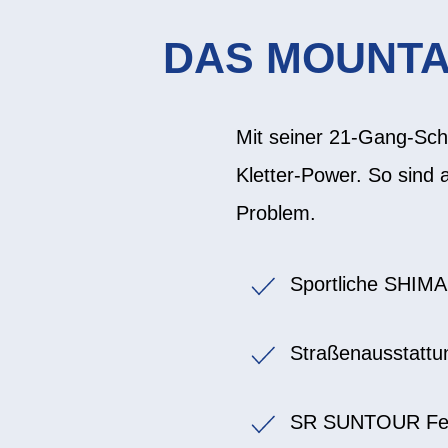
DAS MOUNTAI
Mit seiner 21-Gang-Sch
Kletter-Power. So sind 
Problem.
Sportliche SHIM
Straßenausstattu
SR SUNTOUR Fed