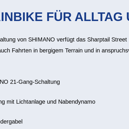
NBIKE FÜR ALLTAG 
altung von SHIMANO verfügt das Sharptail Street
auch Fahrten in bergigem Terrain und in anspruch
ANO 21-Gang-Schaltung
ng mit Lichtanlage und Nabendynamo
ergabel