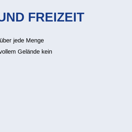
UND FREIZEIT
 über jede Menge
svollem Gelände kein