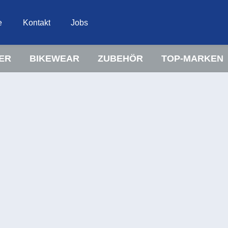
e
Kontakt
Jobs
ER
BIKEWEAR
ZUBEHÖR
TOP-MARKEN