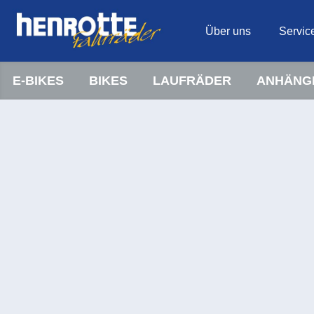
Über uns
Servic
E-BIKES
BIKES
LAUFRÄDER
ANHÄNG