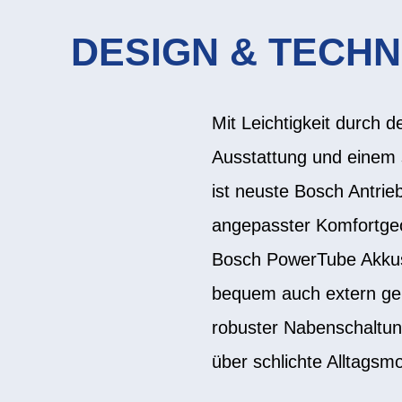
DESIGN & TECHN
Mit Leichtigkeit durch d
Ausstattung und einem 
ist neuste Bosch Antrie
angepasster Komfortgeom
Bosch PowerTube Akkus
bequem auch extern gel
robuster Nabenschaltun
über schlichte Alltagsmo