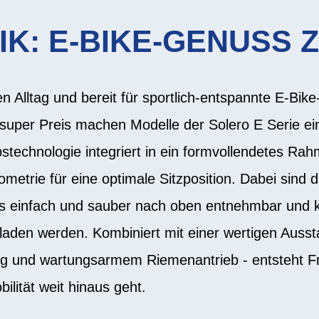
IK: E-BIKE-GENUSS 
en Alltag und bereit für sportlich-entspannte E-Bike
super Preis machen Modelle der Solero E Serie ei
bstechnologie integriert in ein formvollendetes Ra
etrie für eine optimale Sitzposition. Dabei sind d
 einfach und sauber nach oben entnehmbar und k
aden werden. Kombiniert mit einer wertigen Aussta
g und wartungsarmem Riemenantrieb - entsteht F
bilität weit hinaus geht.