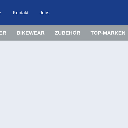
e
Kontakt
Jobs
ER
BIKEWEAR
ZUBEHÖR
TOP-MARKEN