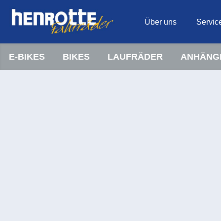
Über uns
Servic
E-BIKES
BIKES
LAUFRÄDER
ANHÄNG