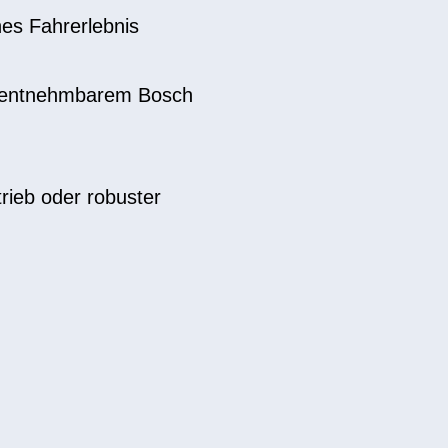
es Fahrerlebnis
 entnehmbarem Bosch
ieb oder robuster