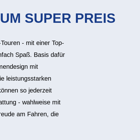
ZUM SUPER PREIS
-Touren - mit einer Top-
nfach Spaß. Basis dafür
hmendesign mit
ie leistungsstarken
önnen so jederzeit
ttung - wahlweise mit
reude am Fahren, die